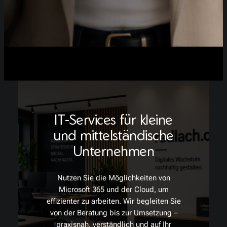
IT-Services für kleine
und mittelständische
Unternehmen
Nutzen Sie die Möglichkeiten von
Microsoft 365 und der Cloud, um
effizienter zu arbeiten. Wir begleiten Sie
von der Beratung bis zur Umsetzung –
praxisnah, verständlich und auf Ihr