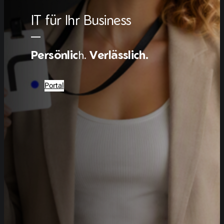
IT für Ihr Business
—
Persönlic
h.
Verlässlich.
Portal